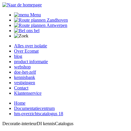
Menu
Zandhoven
Antwerpen
bel
Alles over isolatie
Over Ecomat
blog
product informatie
webshop
doe-het-zelf
kennisbank
vestigingen
Contact
Klantenservice
Home
Documentatiecentrum
hm-overzichtscatalogus 18
Decoratie-interieurDI kennisCatalogus