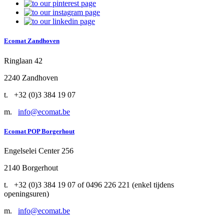
Ecomat
Zandhoven
Ringlaan 42
2240 Zandhoven
t. +32 (0)3 384 19 07
m.
info@ecomat.be
Ecomat
POP Borgerhout
Engelselei Center 256
2140 Borgerhout
t. +32 (0)3 384 19 07 of 0496 226 221 (enkel tijdens
openingsuren)
m.
info@ecomat.be