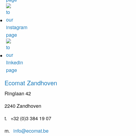
Ecomat
Zandhoven
Ringlaan 42
2240 Zandhoven
t. +32 (0)3 384 19 07
m.
info@ecomat.be