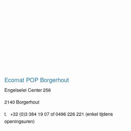
Ecomat
POP Borgerhout
Engelselei Center 256
2140 Borgerhout
t. +32 (0)3 384 19 07 of 0496 226 221 (enkel tijdens
openingsuren)