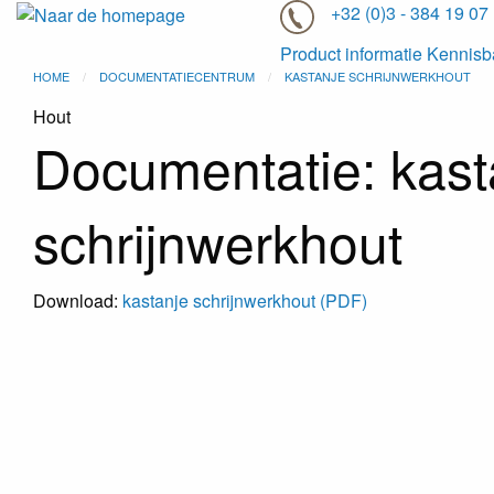
+32 (0)3 - 384 19 07
Product informatie
Kennisb
HOME
DOCUMENTATIECENTRUM
KASTANJE SCHRIJNWERKHOUT
Hout
Documentatie: kast
schrijnwerkhout
Download:
kastanje schrijnwerkhout (PDF)