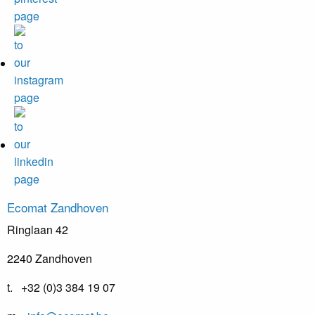
Ecomat
Zandhoven
Ringlaan 42
2240 Zandhoven
t. +32 (0)3 384 19 07