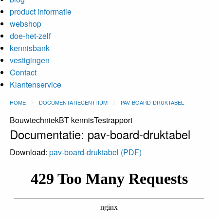
product informatie
webshop
doe-het-zelf
kennisbank
vestigingen
Contact
Klantenservice
HOME
DOCUMENTATIECENTRUM
PAV-BOARD-DRUKTABEL
BouwtechniekBT kennisTestrapport
Documentatie: pav-board-druktabel
Download:
pav-board-druktabel (PDF)