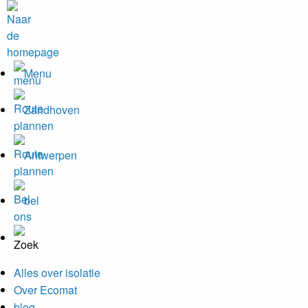
Menu
Zandhoven
Antwerpen
bel
Alles over isolatie
Over Ecomat
blog