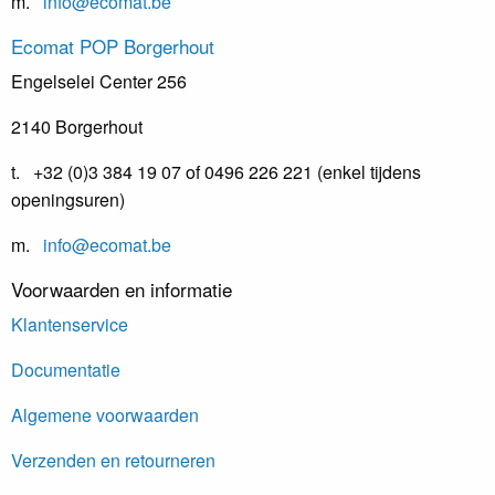
m.
info@ecomat.be
Ecomat
POP Borgerhout
Engelselei Center 256
2140 Borgerhout
t. +32 (0)3 384 19 07 of 0496 226 221 (enkel tijdens
openingsuren)
m.
info@ecomat.be
Voorwaarden en informatie
Klantenservice
Documentatie
Algemene voorwaarden
Verzenden en retourneren