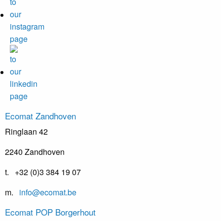
Ecomat
Zandhoven
Ringlaan 42
2240 Zandhoven
t. +32 (0)3 384 19 07
m.
info@ecomat.be
Ecomat
POP Borgerhout