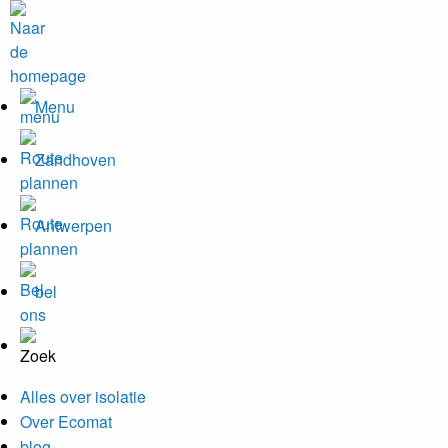
Menu
Zandhoven
Antwerpen
bel
Alles over isolatie
Over Ecomat
blog