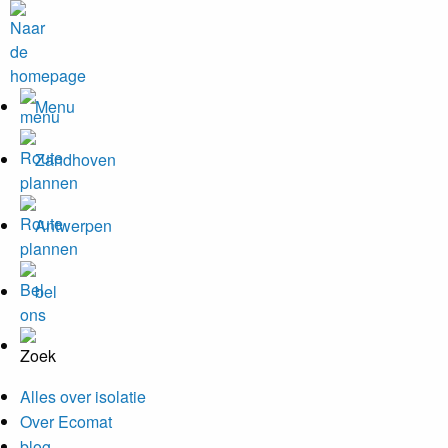
Menu
Zandhoven
Antwerpen
bel
Alles over isolatie
Over Ecomat
blog