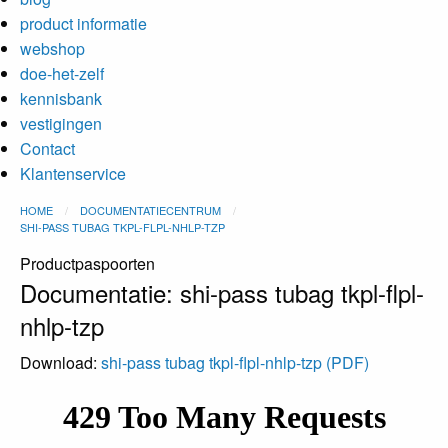
product informatie
webshop
doe-het-zelf
kennisbank
vestigingen
Contact
Klantenservice
HOME
DOCUMENTATIECENTRUM
SHI-PASS TUBAG TKPL-FLPL-NHLP-TZP
Productpaspoorten
Documentatie: shi-pass tubag tkpl-flpl-
nhlp-tzp
Download:
shi-pass tubag tkpl-flpl-nhlp-tzp (PDF)