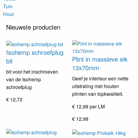
Tuin
Hout
Nieuwste producten
Isohemp schroefplug
Plint in massieve eik
bit
13x70mm
bit voor het inschroeven
Geef je interieur een nette
van de Isohemp
uitstraling met houten
schroefplug
plinten van topkwaliteit.
€ 12,72
€ 12,98 per LM
€ 12,98