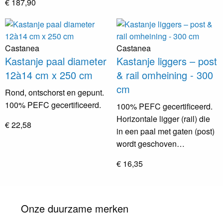
€ 187,90
Castanea
Castanea
Kastanje paal diameter
Kastanje liggers – post
12à14 cm x 250 cm
& rail omheining - 300
cm
Rond, ontschorst en gepunt.
100% PEFC gecertificeerd.
100% PEFC gecertificeerd.
Horizontale ligger (rail) die
€ 22,58
in een paal met gaten (post)
wordt geschoven…
€ 16,35
Onze duurzame merken