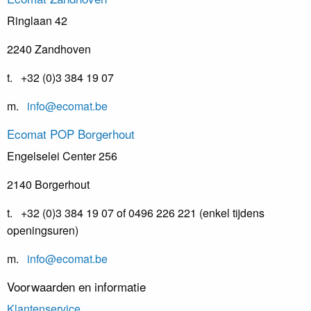
Ringlaan 42
2240 Zandhoven
t. +32 (0)3 384 19 07
m.
info@ecomat.be
Ecomat
POP Borgerhout
Engelselei Center 256
2140 Borgerhout
t. +32 (0)3 384 19 07 of 0496 226 221 (enkel tijdens
openingsuren)
m.
info@ecomat.be
Voorwaarden en informatie
Klantenservice