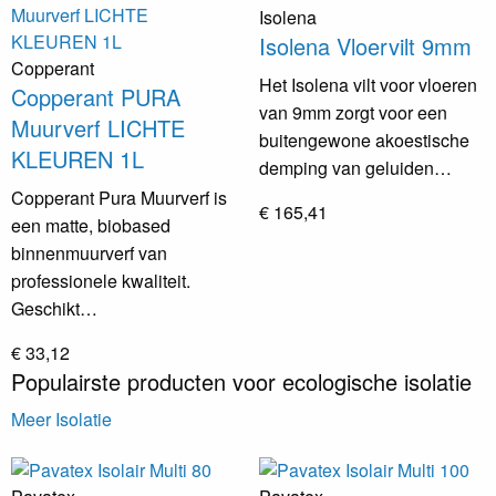
Isolena
Isolena Vloervilt 9mm
Copperant
Het Isolena vilt voor vloeren
Copperant PURA
van 9mm zorgt voor een
Muurverf LICHTE
buitengewone akoestische
KLEUREN 1L
demping van geluiden…
Copperant Pura Muurverf is
€ 165,41
een matte, biobased
binnenmuurverf van
professionele kwaliteit.
Geschikt…
€ 33,12
Populairste producten voor ecologische isolatie
Meer Isolatie