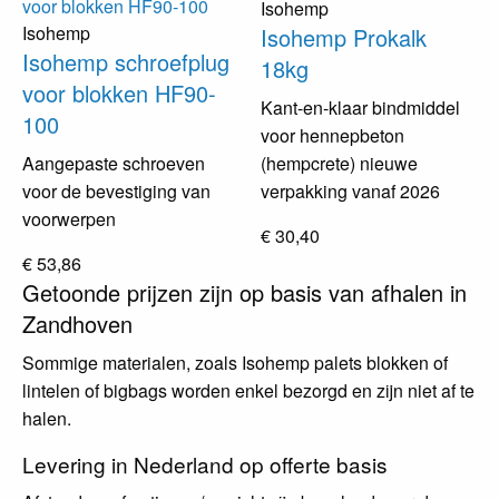
Isohemp
Isohemp
Isohemp Prokalk
Isohemp schroefplug
18kg
voor blokken HF90-
Kant-en-klaar bindmiddel
100
voor hennepbeton
(hempcrete) nieuwe
Aangepaste schroeven
verpakking vanaf 2026
voor de bevestiging van
voorwerpen
€ 30,40
€ 53,86
Getoonde prijzen zijn op basis van afhalen in
Zandhoven
Sommige materialen, zoals Isohemp palets blokken of
lintelen of bigbags worden enkel bezorgd en zijn niet af te
halen.
Levering in Nederland op offerte basis