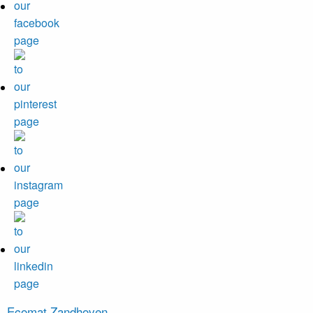
Ecomat
Zandhoven