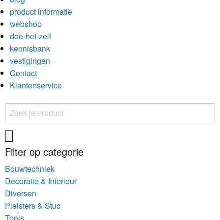
product informatie
webshop
doe-het-zelf
kennisbank
vestigingen
Contact
Klantenservice
Filter op categorie
Bouwtechniek
Decoratie & Interieur
Diversen
Pleisters & Stuc
Tools