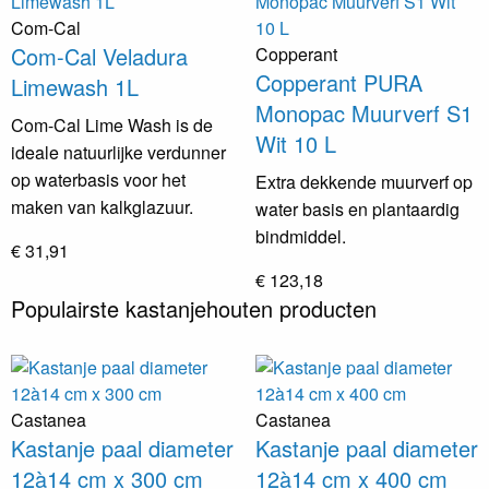
Com-Cal
Com-Cal Veladura
Copperant
Copperant PURA
Limewash 1L
Monopac Muurverf S1
Com-Cal Lime Wash is de
Wit 10 L
ideale natuurlijke verdunner
op waterbasis voor het
Extra dekkende muurverf op
maken van kalkglazuur.
water basis en plantaardig
bindmiddel.
€ 31,91
€ 123,18
Populairste kastanjehouten producten
Castanea
Castanea
Kastanje paal diameter
Kastanje paal diameter
12à14 cm x 300 cm
12à14 cm x 400 cm