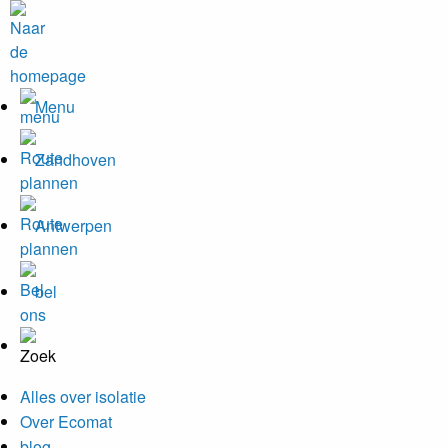
Menu
Zandhoven
Antwerpen
bel
Alles over isolatie
Over Ecomat
blog