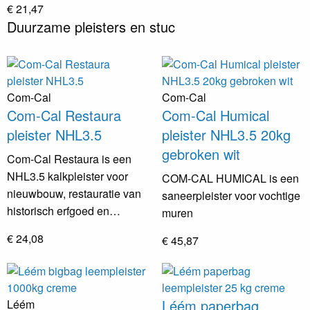
€ 21,47
Duurzame pleisters en stuc
Com-Cal
Com-Cal
Com-Cal Restaura
Com-Cal Humical
pleister NHL3.5
pleister NHL3.5 20kg
gebroken wit
Com-Cal Restaura is een
NHL3.5 kalkpleister voor
COM-CAL HUMICAL is een
nieuwbouw, restauratie van
saneerpleister voor vochtige
historisch erfgoed en…
muren
€ 24,08
€ 45,87
Léém paperbag
Léém