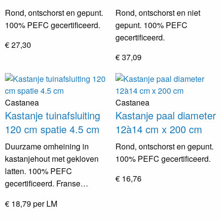
Rond, ontschorst en gepunt.
Rond, ontschorst en niet
100% PEFC gecertificeerd.
gepunt. 100% PEFC
gecertificeerd.
€ 27,30
€ 37,09
Castanea
Castanea
Kastanje tuinafsluiting
Kastanje paal diameter
120 cm spatie 4.5 cm
12à14 cm x 200 cm
Duurzame omheining in
Rond, ontschorst en gepunt.
kastanjehout met gekloven
100% PEFC gecertificeerd.
latten. 100% PEFC
€ 16,76
gecertificeerd. Franse…
€ 18,79 per LM